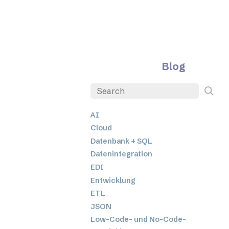
Blog
AI
Cloud
Datenbank + SQL
Datenintegration
EDI
Entwicklung
ETL
JSON
Low-Code- und No-Code-