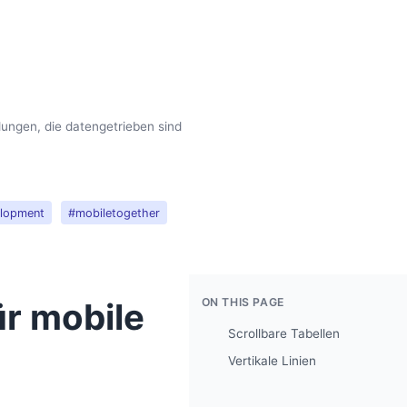
dungen, die datengetrieben sind
elopment
#mobiletogether
ON THIS PAGE
ür mobile
Scrollbare Tabellen
Vertikale Linien