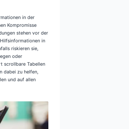
rmationen in der
nnen Kompromisse
dungen stehen vor der
Hilfsinformationen in
lls riskieren sie,
llegen oder
t scrollbare Tabellen
n dabei zu helfen,
len und auf allen