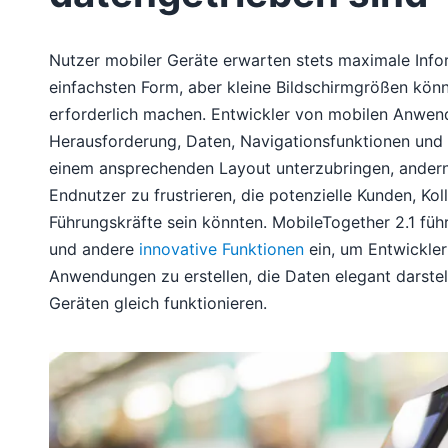
Nutzer mobiler Geräte erwarten stets maximale Info
einfachsten Form, aber kleine Bildschirmgrößen kö
erforderlich machen. Entwickler von mobilen Anwen
Herausforderung, Daten, Navigationsfunktionen und 
einem ansprechenden Layout unterzubringen, andernfa
Endnutzer zu frustrieren, die potenzielle Kunden, Ko
Führungskräfte sein könnten. MobileTogether 2.1 führ
und andere
innovative Funktionen
ein, um Entwickler
Anwendungen zu erstellen, die Daten elegant darstel
Geräten gleich funktionieren.