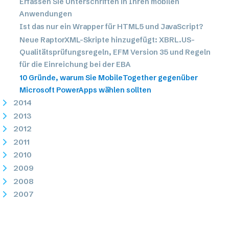
Erfassen Sie Unterschriften in Ihren mobilen
Anwendungen
Ist das nur ein Wrapper für HTML5 und JavaScript?
Neue RaptorXML-Skripte hinzugefügt: XBRL.US-
Qualitätsprüfungsregeln, EFM Version 35 und Regeln
für die Einreichung bei der EBA
10 Gründe, warum Sie MobileTogether gegenüber
Microsoft PowerApps wählen sollten
2014
2013
2012
2011
2010
2009
2008
2007