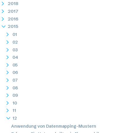
2018
2017
2016
2015
01
02
03
04
05
06
07
08
09
10
11
12
Anwendung von Datenmapping-Mustern