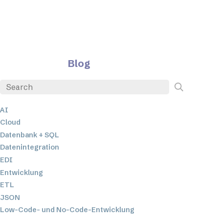
Blog
AI
Cloud
Datenbank + SQL
Datenintegration
EDI
Entwicklung
ETL
JSON
Low-Code- und No-Code-Entwicklung