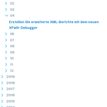
02
03
04
Erstellen Sie erweiterte XML-Berichte mit dem neuen
XPath-Debugger
05
07
08
09
10
11
12
2019
2018
2017
2016
2015