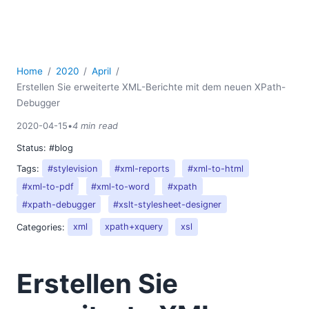
Home
2020
April
Erstellen Sie erweiterte XML-Berichte mit dem neuen XPath-
Debugger
2020-04-15
•
4 min read
Status:
#blog
Tags:
#stylevision
#xml-reports
#xml-to-html
#xml-to-pdf
#xml-to-word
#xpath
#xpath-debugger
#xslt-stylesheet-designer
Categories:
xml
xpath+xquery
xsl
Erstellen Sie