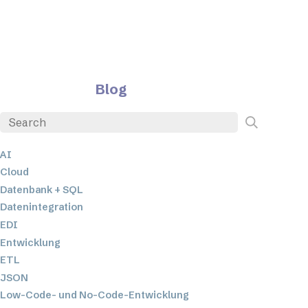
Blog
AI
Cloud
Datenbank + SQL
Datenintegration
EDI
Entwicklung
ETL
JSON
Low-Code- und No-Code-Entwicklung