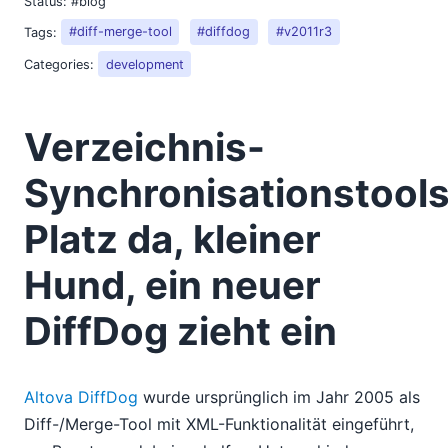
Status:
#blog
Tags:
#diff-merge-tool
#diffdog
#v2011r3
Categories:
development
Verzeichnis-
Synchronisationstools
Platz da, kleiner
Hund, ein neuer
DiffDog zieht ein
Altova DiffDog
wurde ursprünglich im Jahr 2005 als
Diff-/Merge-Tool mit XML-Funktionalität eingeführt,