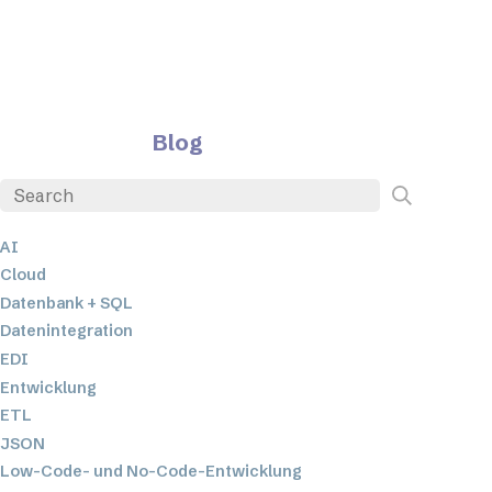
Blog
AI
Cloud
Datenbank + SQL
Datenintegration
EDI
Entwicklung
ETL
JSON
Low-Code- und No-Code-Entwicklung