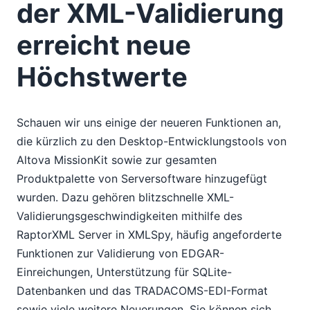
der XML-Validierung
erreicht neue
Höchstwerte
Schauen wir uns einige der neueren Funktionen an,
die kürzlich zu den Desktop-Entwicklungstools von
Altova MissionKit sowie zur gesamten
Produktpalette von Serversoftware hinzugefügt
wurden. Dazu gehören blitzschnelle XML-
Validierungsgeschwindigkeiten mithilfe des
RaptorXML Server in XMLSpy, häufig angeforderte
Funktionen zur Validierung von EDGAR-
Einreichungen, Unterstützung für SQLite-
Datenbanken und das TRADACOMS-EDI-Format
sowie viele weitere Neuerungen. Sie können sich