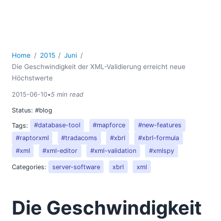
Home
2015
Juni
Die Geschwindigkeit der XML-Validierung erreicht neue
Höchstwerte
2015-06-10
•
5 min read
Status:
#blog
Tags:
#database-tool
#mapforce
#new-features
#raptorxml
#tradacoms
#xbrl
#xbrl-formula
#xml
#xml-editor
#xml-validation
#xmlspy
Categories:
server-software
xbrl
xml
Die Geschwindigkeit