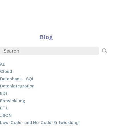
Blog
AI
Cloud
Datenbank + SQL
Datenintegration
EDI
Entwicklung
ETL
JSON
Low-Code- und No-Code-Entwicklung