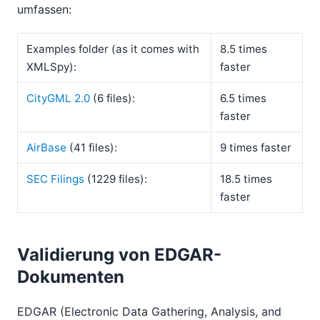
umfassen:
Examples folder (as it comes with
8.5 times
XMLSpy):
faster
CityGML 2.0
(6 files):
6.5 times
faster
AirBase
(41 files):
9 times faster
SEC Filings
(1229 files):
18.5 times
faster
Validierung von EDGAR-
Dokumenten
EDGAR (Electronic Data Gathering, Analysis, and