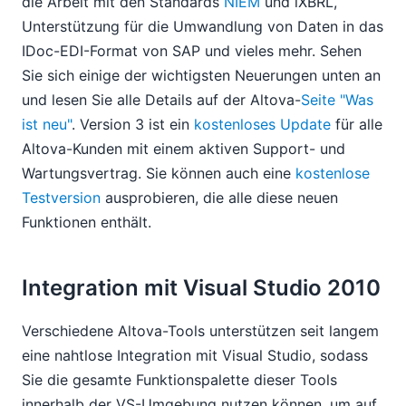
die Arbeit mit den Standards
NIEM
und iXBRL,
Unterstützung für die Umwandlung von Daten in das
IDoc-EDI-Format von SAP und vieles mehr. Sehen
Sie sich einige der wichtigsten Neuerungen unten an
und lesen Sie alle Details auf der Altova-
Seite "Was
ist neu"
. Version 3 ist ein
kostenloses Update
für alle
Altova-Kunden mit einem aktiven Support- und
Wartungsvertrag. Sie können auch eine
kostenlose
Testversion
ausprobieren, die alle diese neuen
Funktionen enthält.
Integration mit Visual Studio 2010
Verschiedene Altova-Tools unterstützen seit langem
eine nahtlose Integration mit Visual Studio, sodass
Sie die gesamte Funktionspalette dieser Tools
innerhalb der VS-Umgebung nutzen können, um auf