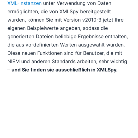
XML-Instanzen
unter Verwendung von Daten
ermöglichten, die von XMLSpy bereitgestellt
wurden, können Sie mit Version v2010r3 jetzt Ihre
eigenen Beispielwerte angeben, sodass die
generierten Dateien beliebige Ergebnisse enthalten,
die aus vordefinierten Werten ausgewählt wurden.
Diese neuen Funktionen sind für Benutzer, die mit
NIEM und anderen Standards arbeiten, sehr wichtig
–
und Sie finden sie ausschließlich in XMLSpy.
Weitere Highlights zu R3
Hier sind einige weitere Highlights aus dieser
neuesten Version
der Altova-Produktreihe:
MapForce 2010r3