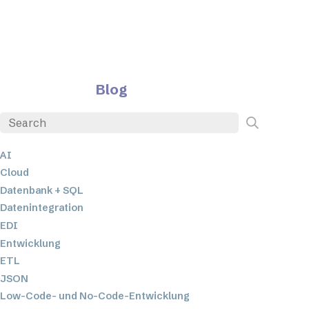
Blog
AI
Cloud
Datenbank + SQL
Datenintegration
EDI
Entwicklung
ETL
JSON
Low-Code- und No-Code-Entwicklung