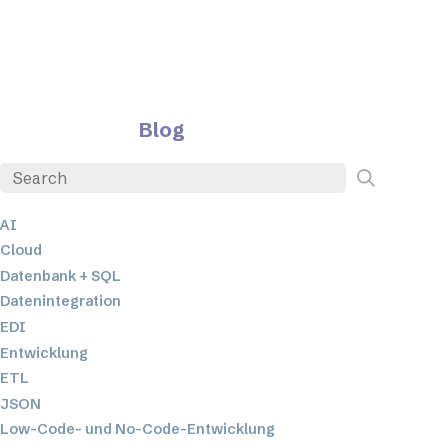
Blog
AI
Cloud
Datenbank + SQL
Datenintegration
EDI
Entwicklung
ETL
JSON
Low-Code- und No-Code-Entwicklung