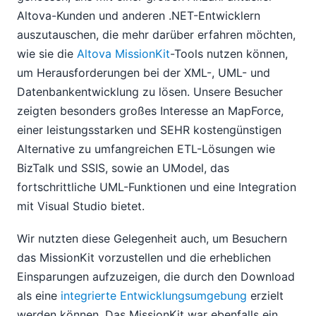
Altova-Kunden und anderen .NET-Entwicklern
auszutauschen, die mehr darüber erfahren möchten,
wie sie die
Altova MissionKit
-Tools nutzen können,
um Herausforderungen bei der XML-, UML- und
Datenbankentwicklung zu lösen. Unsere Besucher
zeigten besonders großes Interesse an MapForce,
einer leistungsstarken und SEHR kostengünstigen
Alternative zu umfangreichen ETL-Lösungen wie
BizTalk und SSIS, sowie an UModel, das
fortschrittliche UML-Funktionen und eine Integration
mit Visual Studio bietet.
Wir nutzten diese Gelegenheit auch, um Besuchern
das MissionKit vorzustellen und die erheblichen
Einsparungen aufzuzeigen, die durch den Download
als eine
integrierte Entwicklungsumgebung
erzielt
werden können. Das MissionKit war ebenfalls ein