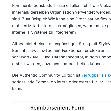
Kommunikationsbedürfnisse erfüllen, führt die Vielz
innerhalb derselben Organisation verwendet werden,
sind. Zum Beispiel: Wie kann eine Organisation flex
mobilen Mitarbeitern zu ermöglichen, während sie gle
interne IT-Systeme zu integrieren?
Altova bietet eine kostengünstige Lösung mit StyleV
Berichtsentwurfs-Tool mit Funktionen für elektronis
WYSIWYG-XML- und Datenbankeditor, in dem Endbenut
erstellt wurden, anzeigen und bearbeiten können.
Die Authentic Community Edition ist
verfügbar als 
sodass jede Person, ob intern oder extern für Ihr Un
kann.