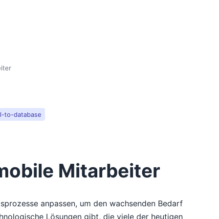
iter
l-to-database
obile Mitarbeiter
äftsprozesse anpassen, um den wachsenden Bedarf
nologische Lösungen gibt, die viele der heutigen