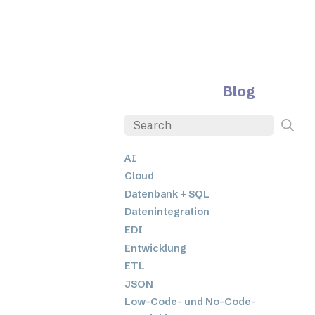
Blog
AI
Cloud
Datenbank + SQL
Datenintegration
EDI
Entwicklung
ETL
JSON
Low-Code- und No-Code-