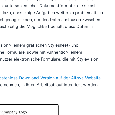
ahl unterschiedlicher Dokumentformate, die selbst
 dazu, dass einige Aufgaben weiterhin problematisch
ibel genug bleiben, um den Datenaustausch zwischen
ichzeitig die Möglichkeit behält, diese Daten in
ision®, einem grafischen Stylesheet- und
che Formulare, sowie mit Authentic®, einem
zer elektronische Formulare, die mit StyleVision
kostenlose Download-Version auf der Altova-Website
ternehmen, in Ihren Arbeitsablauf integriert werden