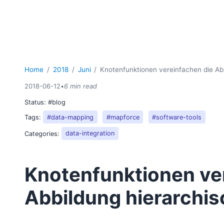
Home
2018
Juni
Knotenfunktionen vereinfachen die Ab
2018-06-12
•
6 min read
Status:
#blog
Tags:
#data-mapping
#mapforce
#software-tools
Categories:
data-integration
Knotenfunktionen ve
Abbildung hierarchis