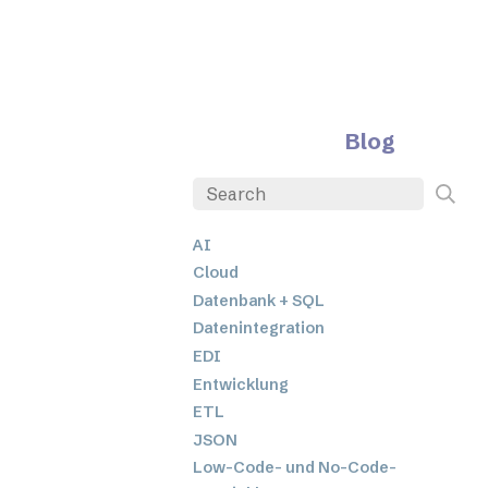
Blog
AI
Cloud
Datenbank + SQL
Datenintegration
EDI
Entwicklung
ETL
JSON
Low-Code- und No-Code-