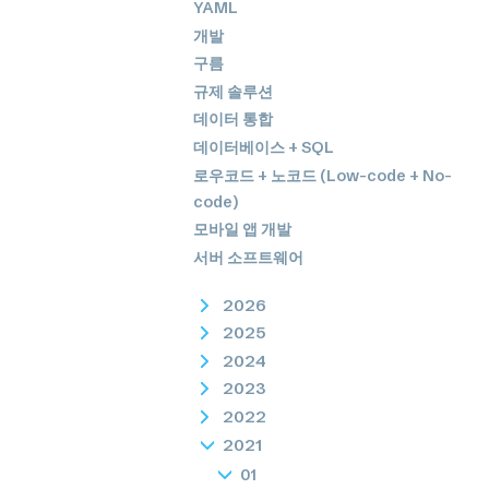
YAML
개발
구름
규제 솔루션
데이터 통합
데이터베이스 + SQL
로우코드 + 노코드 (Low-code + No-
code)
모바일 앱 개발
서버 소프트웨어
2026
2025
2024
2023
2022
2021
01