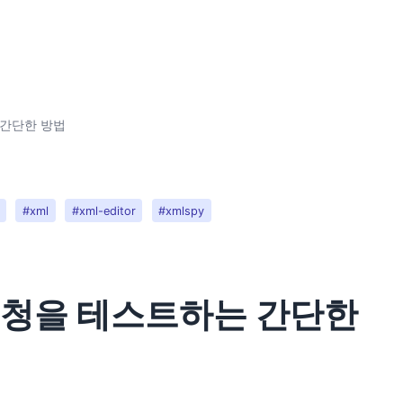
 간단한 방법
#xml
#xml-editor
#xmlspy
요청을 테스트하는 간단한