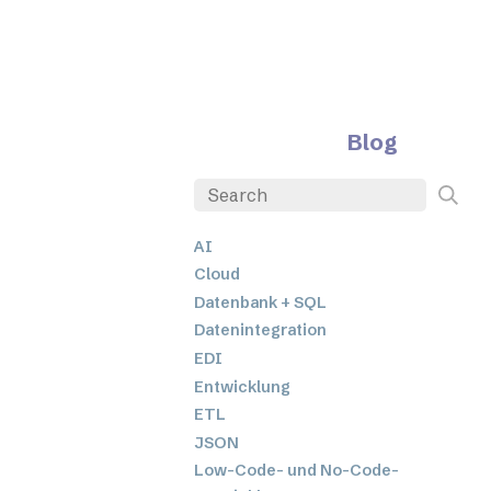
Blog
AI
Cloud
Datenbank + SQL
Datenintegration
EDI
Entwicklung
ETL
JSON
Low-Code- und No-Code-