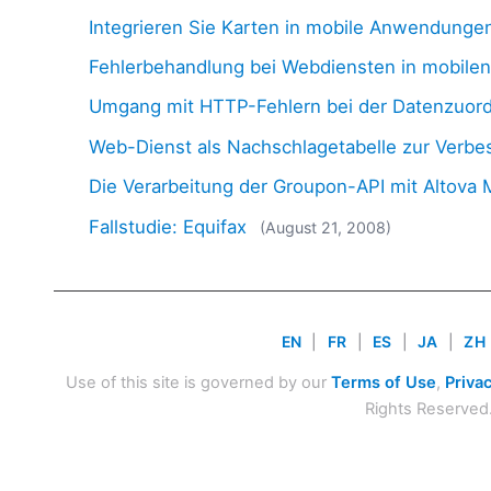
Integrieren Sie Karten in mobile Anwendunge
Fehlerbehandlung bei Webdiensten in mobil
Umgang mit HTTP-Fehlern bei der Datenzuor
Web-Dienst als Nachschlagetabelle zur Verb
Die Verarbeitung der Groupon-API mit Altova
Fallstudie: Equifax
(August 21, 2008)
EN
|
FR
|
ES
|
JA
|
ZH
Use of this site is governed by our
Terms of Use
,
Privac
Rights Reserved