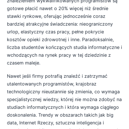
znalezieniem wykwalifikowanych programistów są
gotowe płacić nawet o 20% więcej niż średnie
stawki rynkowe, oferując jednocześnie coraz
bardziej atrakcyjne świadczenia: nieograniczony
urlop, elastyczny czas pracy, pełne pokrycie
kosztów opieki zdrowotnej i inne. Paradoksalnie,
liczba studentów kończących studia informatyczne i
wchodzących na rynek pracy w tej dziedzinie z
czasem maleje.
Nawet jeśli firmy potrafią znaleźć i zatrzymać
utalentowanych programistów, krajobraz
technologiczny nieustannie się zmienia, co wymaga
specjalistycznej wiedzy, której nie można zdobyć na
studiach informatycznych i która wymaga ciągłego
doskonalenia. Trendy w obszarach takich jak big
data, Internet Rzeczy, sztuczna inteligencja i