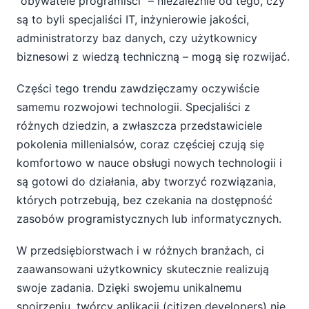
"obywatele programiści" – niezależnie od tego, czy
są to byli specjaliści IT, inżynierowie jakości,
administratorzy baz danych, czy użytkownicy
biznesowi z wiedzą techniczną – mogą się rozwijać.
Części tego trendu zawdzięczamy oczywiście
samemu rozwojowi technologii. Specjaliści z
różnych dziedzin, a zwłaszcza przedstawiciele
pokolenia millenialsów, coraz częściej czują się
komfortowo w nauce obsługi nowych technologii i
są gotowi do działania, aby tworzyć rozwiązania,
których potrzebują, bez czekania na dostępność
zasobów programistycznych lub informatycznych.
W przedsiębiorstwach i w różnych branżach, ci
zaawansowani użytkownicy skutecznie realizują
swoje zadania. Dzięki swojemu unikalnemu
spojrzeniu, twórcy aplikacji (citizen developers) nie