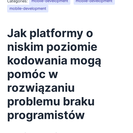
Categories:
mobile-development
mobile-development
mobile-development
Jak platformy o
niskim poziomie
kodowania mogą
pomóc w
rozwiązaniu
problemu braku
programistów