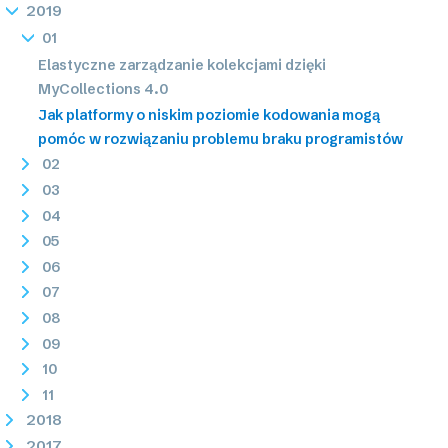
2019
01
Elastyczne zarządzanie kolekcjami dzięki
MyCollections 4.0
Jak platformy o niskim poziomie kodowania mogą
pomóc w rozwiązaniu problemu braku programistów
02
03
04
05
06
07
08
09
10
11
2018
2017