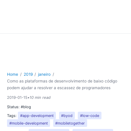
Home
2019
janeiro
Como as plataformas de desenvolvimento de baixo código
podem ajudar a resolver a escassez de programadores
2019-01-15
•
10 min read
Status:
#blog
Tags:
#app-development
#byod
#low-code
#mobile-development
#mobiletogether