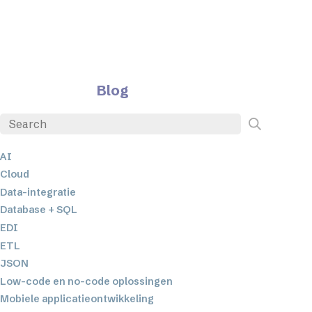
Blog
AI
Cloud
Data-integratie
Database + SQL
EDI
ETL
JSON
Low-code en no-code oplossingen
Mobiele applicatieontwikkeling