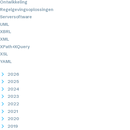
Ontwikkeling
Regelgevingsoplossingen
Serversoftware
UML
XBRL
XML
XPath+XQuery
XSL
YAML
2026
2025
2024
2023
2022
2021
2020
2019