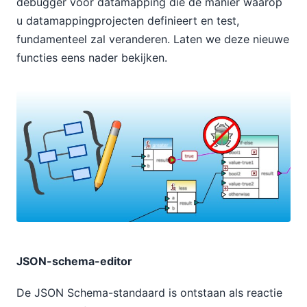
debugger voor datamapping die de manier waarop
u datamappingprojecten definieert en test,
fundamenteel zal veranderen. Laten we deze nieuwe
functies eens nader bekijken.
JSON-schema-editor
De JSON Schema-standaard is ontstaan als reactie