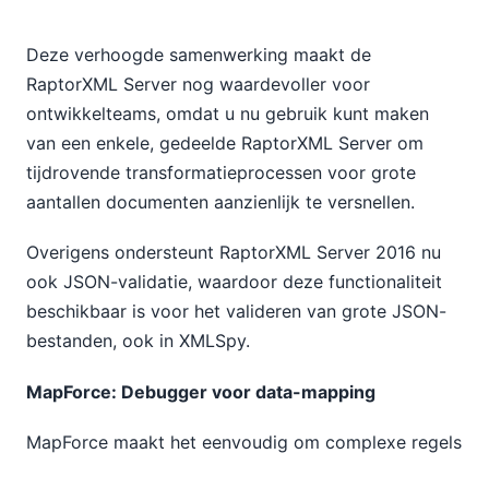
Deze verhoogde samenwerking maakt de
RaptorXML Server nog waardevoller voor
ontwikkelteams, omdat u nu gebruik kunt maken
van een enkele, gedeelde RaptorXML Server om
tijdrovende transformatieprocessen voor grote
aantallen documenten aanzienlijk te versnellen.
Overigens ondersteunt RaptorXML Server 2016 nu
ook JSON-validatie, waardoor deze functionaliteit
beschikbaar is voor het valideren van grote JSON-
bestanden, ook in XMLSpy.
MapForce: Debugger voor data-mapping
MapForce maakt het eenvoudig om complexe regels
voor data-omzetting te definiëren
het integreren