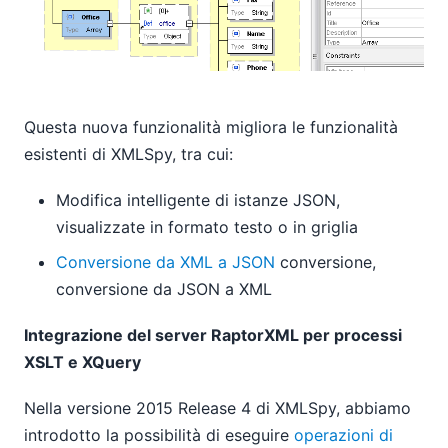
Questa nuova funzionalità migliora le funzionalità
esistenti di XMLSpy, tra cui:
Modifica intelligente di istanze JSON,
visualizzate in formato testo o in griglia
Conversione da XML a JSON
conversione,
conversione da JSON a XML
Integrazione del server RaptorXML per processi
XSLT e XQuery
Nella versione 2015 Release 4 di XMLSpy, abbiamo
introdotto la possibilità di eseguire
operazioni di