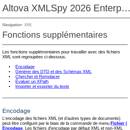
Altova XMLSpy 2026 Enterprise Edit
Navigation:
XML
Fonctions supplémentaires
Les fonctions supplémentaires pour travailler avec des fichiers
XML sont regroupées ci-dessous.
•
Encodage
•
Générer des DTD et des Schémas XML
•
Chercher et Remplacer
•
Évaluer un XPath
•
Importer et exporter du texte
Encodage
L'encodage des fichiers XML (et d'autres types de documents)
peut être configuré par le biais de la commande de menu
Fichier |
Encodage
. Les fichiers d’encodage par défaut XML et non-XML