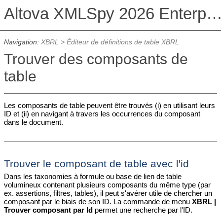
Altova XMLSpy 2026 Enterprise Edit
Navigation:
XBRL
>
Éditeur de définitions de table XBRL
Trouver des composants de
table
Les composants de table peuvent être trouvés (i) en utilisant leurs
ID et (ii) en navigant à travers les occurrences du composant
dans le document.
Trouver le composant de table avec l'id
Dans les taxonomies à formule ou base de lien de table
volumineux contenant plusieurs composants du même type (par
ex. assertions, filtres, tables), il peut s'avérer utile de chercher un
composant par le biais de son ID. La commande de menu
XBRL |
Trouver composant par Id
permet une recherche par l'ID.