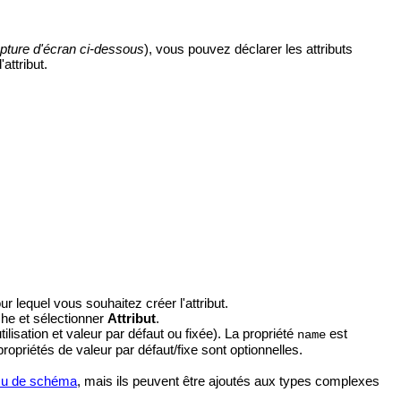
pture d'écran ci-dessous
), vous pouvez déclarer les attributs
attribut.
 lequel vous souhaitez créer l'attribut.
che et sélectionner
Attribut
.
utilisation et valeur par défaut ou fixée). La propriété
est
name
ropriétés de valeur par défaut/fixe sont optionnelles.
çu de schéma
, mais ils peuvent être ajoutés aux types complexes