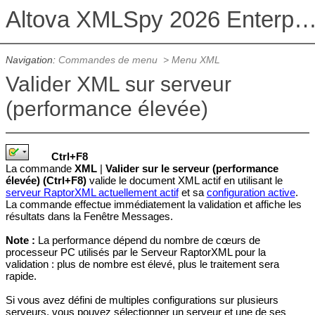
Altova XMLSpy 2026 Enterprise Edit
Navigation:
Commandes de menu
>
Menu XML
Valider XML sur serveur
(performance élevée)
Ctrl+
F8
La commande
XML
|
Valider sur le serveur (performance
élevée) (Ctrl+F8)
valide le document XML actif en utilisant le
serveur RaptorXML actuellement actif
et sa
configuration active
.
La commande effectue immédiatement la validation et affiche les
résultats dans la Fenêtre Messages.
Note :
La performance dépend du nombre de cœurs de
processeur PC utilisés par le Serveur RaptorXML pour la
validation : plus de nombre est élevé, plus le traitement sera
rapide.
Si vous avez défini de multiples configurations sur plusieurs
serveurs, vous pouvez sélectionner un serveur et une de ses