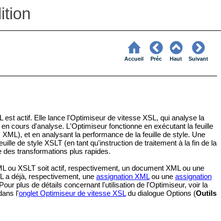
tion
Accueil
Préc
Haut
Suivant
st actif. Elle lance l'Optimiseur de vitesse XSL, qui analyse la
LT en cours d'analyse. L'Optimiseur fonctionne en exécutant la feuille
L), et en analysant la performance de la feuille de style. Une
uille de style XSLT (en tant qu'instruction de traitement à la fin de la
ire des transformations plus rapides.
 XML ou XSLT soit actif, respectivement, un document XML ou une
 a déjà, respectivement, une
assignation XML
ou une
assignation
plus de détails concernant l'utilisation de l'Optimiseur, voir la
ans l'
onglet Optimiseur de vitesse XSL
du dialogue Options (
Outils