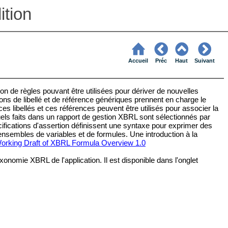
tion
Accueil
Préc
Haut
Suivant
on de règles pouvant être utilisées pour dériver de nouvelles
ns de libellé et de référence génériques prennent en charge le
es libellés et ces références peuvent être utilisés pour associer la
uels faits dans un rapport de gestion XBRL sont sélectionnés par
pécifications d'assertion définissent une syntaxe pour exprimer des
ensembles de variables et de formules. Une introduction à la
orking Draft of XBRL Formula Overview 1.0
nomie XBRL de l'application. Il est disponible dans l'onglet