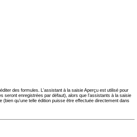
éditer des formules. L'assistant à la saisie Aperçu est utilisé pour
es seront enregistrées par défaut), alors que l'assistants à la saisie
e (bien qu'une telle édition puisse être effectuée directement dans