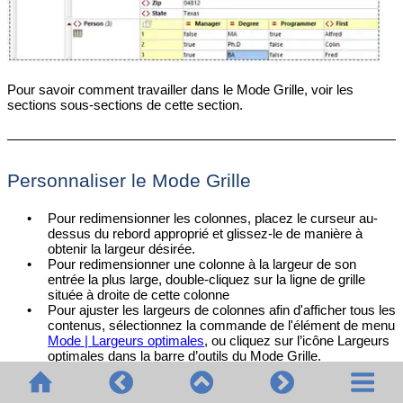
Pour savoir comment travailler dans le Mode Grille, voir les
sections sous-sections de cette section.
Personnaliser le Mode Grille
•
Pour redimensionner les colonnes, placez le curseur au-
dessus du rebord approprié et glissez-le de manière à
obtenir la largeur désirée.
•
Pour redimensionner une colonne à la largeur de son
entrée la plus large, double-cliquez sur la ligne de grille
située à droite de cette colonne
•
Pour ajuster les largeurs de colonnes afin d'afficher tous les
contenus, sélectionnez la commande de l'élément de menu
Mode | Largeurs optimales
, ou cliquez sur l’icône Largeurs
optimales dans la barre d’outils du Mode Grille.
•
Les hauteurs des cellules sont déterminées par leurs
contenus. Elles peuvent être ajustées avec l'option de
menu
Outils | Options | Mode | Mode Grille amélioré,