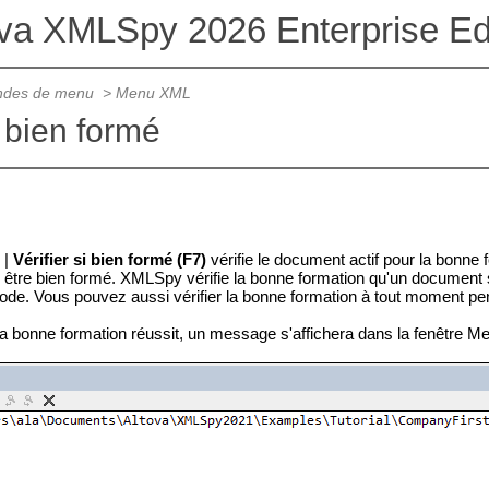
ova XMLSpy 2026 Enterprise Edi
des de menu
>
Menu XML
i bien formé
|
Vérifier si bien formé (F7)
vérifie
le document actif pour la bonne 
être bien formé. XMLSpy vérifie la bonne formation qu'un document 
ode. Vous pouvez aussi vérifier la bonne formation à tout moment pen
e la bonne formation réussit, un message s'affichera dans la fenêtre 