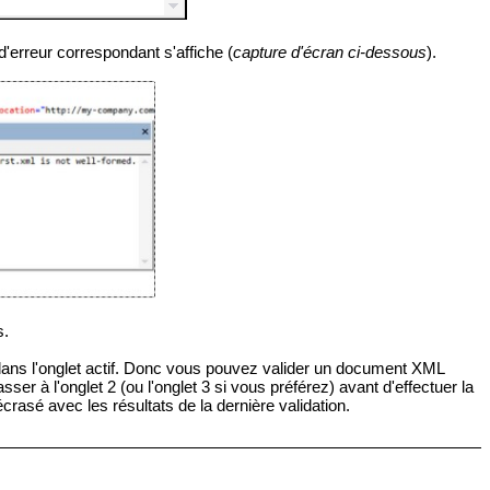
'erreur correspondant s'affiche (
capture d'écran ci-dessous
).
s.
é dans l'onglet actif. Donc vous pouvez valider un document XML
ser à l'onglet 2 (ou l'onglet 3 si vous préférez) avant d'effectuer la
 écrasé avec les résultats de la dernière validation.