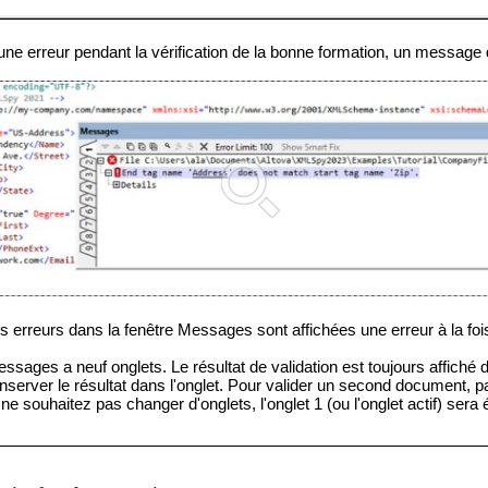
ne erreur pendant la vérification de la bonne formation, un message d
es erreurs dans la fenêtre Messages sont affichées une erreur à la foi
ssages a neuf onglets. Le résultat de validation est toujours affich
onserver le résultat dans l'onglet. Pour valider un second document, pas
 ne souhaitez pas changer d'onglets, l'onglet 1 (ou l'onglet actif) sera