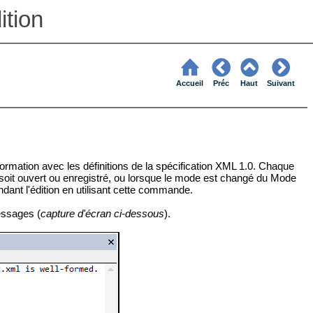
tion
Accueil
Préc
Haut
Suivant
formation avec les définitions de la spécification XML 1.0. Chaque
soit ouvert ou enregistré, ou lorsque le mode est changé du Mode
dant l'édition en utilisant cette commande.
Messages (
capture d'écran ci-dessous
).