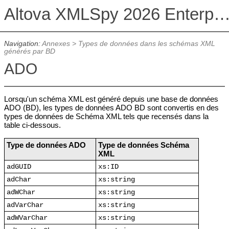
Altova XMLSpy 2026 Enterprise Edit
Navigation:
Annexes
>
Types de données dans les schémas XML
générés par BD
ADO
Lorsqu'un schéma XML est généré depuis une base de données
ADO (BD), les types de données ADO BD sont convertis en des
types de données de Schéma XML tels que recensés dans la
table ci-dessous.
Type de données ADO
Type de données Schéma
XML
adGUID
xs:ID
adChar
xs:string
adWChar
xs:string
adVarChar
xs:string
adWVarChar
xs:string