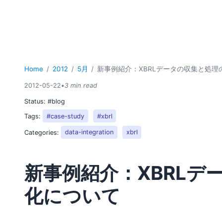
Home
2012
5月
新事例紹介：XBRLデータの収集と処理
2012-05-22
•
3 min read
Status:
#blog
Tags:
#case-study
#xbrl
Categories:
data-integration
xbrl
新事例紹介：XBRLデ
化について