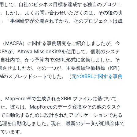
に活用して、自社のビジネス目標を達成する独自のプロジェ
す。しかし、よくお問い合わせいただくのは、その後の状
？」「事例研究が公開されてから、そのプロジェクトは成
（MACPA）に関する事例研究をご紹介しましたが、今
Altova MissionKit®を使用して、個別のシステ
自社内で、かつ予算内でXBRL形式に変換しました。そ
携させましたが、その一つが、主要業績評価指標（KPI）
elのスプレッドシートでした。（
元のXBRLに関する事例
apForce®で生成されるXBRLファイルに基づいて、
。彼らは、MapForceのデータ変換やその他のタスク
上で自動化するために設計されたアプリケーションである
と処理を自動化しました。現在、最新のデータが組織全体で
っています。