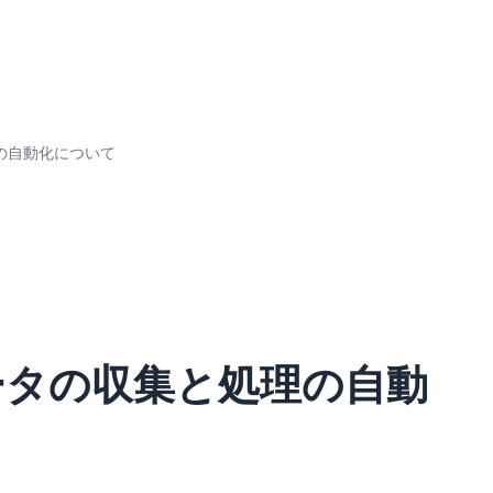
の自動化について
ータの収集と処理の自動