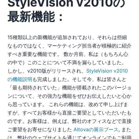
StyleVision v2010の
最新機能：
15種類以上の新機能が追加されており、それらは些細
なものではなく、マーケティング担当者が積極的に紹介
すべき重要な機能です。 数か月前、私は（もちろん心
の中で）このことについて不満を漏らしていました。
しかし、v2010版がリリースされ、
StyleVision v2010
の機能説明
も完成しました。そして今、私は皆さんと
「最も期待されていた」機能が搭載されたこのバージョ
ンについて、その強力な機能をぜひお伝えしたいと心か
ら思っています。 これらの機能は、改めて申し上げま
すが、すべてお客様から直接ご要望としていただいたも
のです。お客様は、例えば、弊社のオフィスなどで直接
ご要望をお寄せになりました
Altovaの展示ブース
, また
は、弊社のウェブサイトを通じてオンラインでもご利用