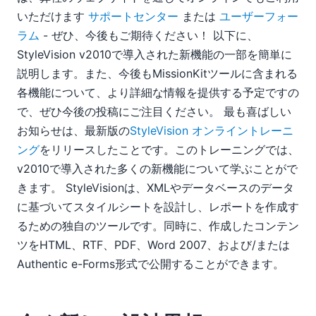
いただけます
サポートセンター
または
ユーザーフォー
ラム
- ぜひ、今後もご期待ください！ 以下に、
StyleVision v2010で導入された新機能の一部を簡単に
説明します。また、今後もMissionKitツールに含まれる
各機能について、より詳細な情報を提供する予定ですの
で、ぜひ今後の投稿にご注目ください。 最も喜ばしい
お知らせは、最新版の
StyleVision オンライントレーニ
ング
をリリースしたことです。このトレーニングでは、
v2010で導入された多くの新機能について学ぶことがで
きます。 StyleVisionは、XMLやデータベースのデータ
に基づいてスタイルシートを設計し、レポートを作成す
るための独自のツールです。同時に、作成したコンテン
ツをHTML、RTF、PDF、Word 2007、および/または
Authentic e-Forms形式で公開することができます。