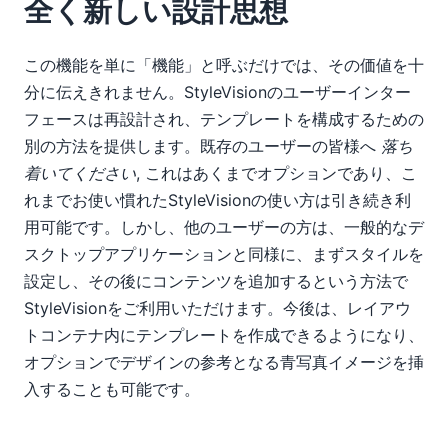
全く新しい設計思想
この機能を単に「機能」と呼ぶだけでは、その価値を十
分に伝えきれません。StyleVisionのユーザーインター
フェースは再設計され、テンプレートを構成するための
別の方法を提供します。既存のユーザーの皆様へ
落ち
着いてください
, これはあくまでオプションであり、こ
れまでお使い慣れたStyleVisionの使い方は引き続き利
用可能です。しかし、他のユーザーの方は、一般的なデ
スクトップアプリケーションと同様に、まずスタイルを
設定し、その後にコンテンツを追加するという方法で
StyleVisionをご利用いただけます。今後は、レイアウ
トコンテナ内にテンプレートを作成できるようになり、
オプションでデザインの参考となる青写真イメージを挿
入することも可能です。