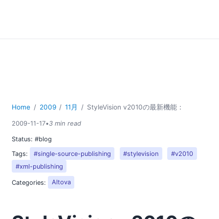
Home
2009
11月
StyleVision v2010の最新機能：
2009-11-17
•
3 min read
Status:
#blog
Tags:
#single-source-publishing
#stylevision
#v2010
#xml-publishing
Categories:
Altova