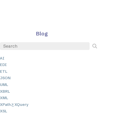
Blog
AI
EDI
ETL
JSON
UML
XBRL
XML
XPathとXQuery
XSL