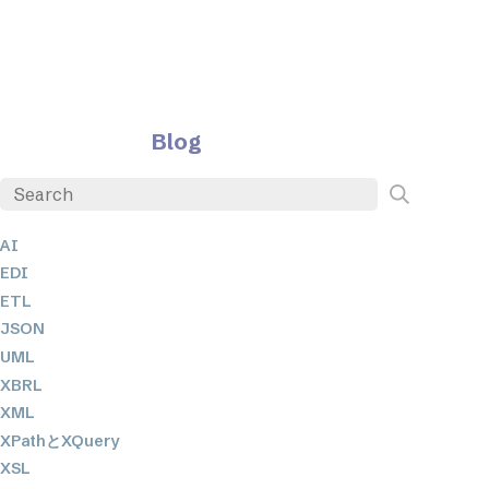
Blog
AI
EDI
ETL
JSON
UML
XBRL
XML
XPathとXQuery
XSL