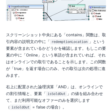
スクリーンショット中央にある「contains」関数は、取
引内容の説明文の中に「
」という
redemptionLocation
要素が含まれているかどうかを確認します。もしこの要
素の中に「Online」という単語が含まれていれば、それ
はオンラインでの取引であることを示します。この関数
が「true」を返す場合にのみ、その取引は次の処理に進
みます。
右上に配置された論理演算「AND」は、オンラインで
の割引情報と、要素「
」の値を組み合わせ
isSoldOut
て、まだ利用可能なオファーのみを選択します
（
= false の場合）。
isSoldOut