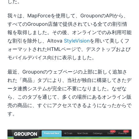
した。
我々は、MapForceを使用して、GrouponのAPIから、
すべてのGroupon店舗で提供されている全ての割引情
報を取得しました。その後、オンラインでのみ利用可能
な割引を除外し、Altova
StyleVision
を用いて美しくフ
ォーマットされたHTMLページで、デスクトップおよび
モバイルデバイス向けに表示しました。
最近、Grouponのウェブページの上部に新しく追加さ
れた「商品」タブにより、当社が独自に構築してきたデ
ータ連携システムが完全に不要になりました。なぜな
ら、このタブを通じて、多くの場所にあるオンライン販
売の商品に、すぐにアクセスできるようになったからで
す。