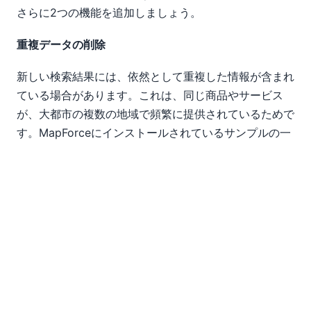
さらに2つの機能を追加しましょう。
重複データの削除
新しい検索結果には、依然として重複した情報が含まれ
ている場合があります。これは、同じ商品やサービス
が、大都市の複数の地域で頻繁に提供されているためで
す。MapForceにインストールされているサンプルの一
つに、DistinctArticles.mfdというマッピングがあり、
これは、XMLノードに重複したデータが含まれている
入力データから、重複を削除する方法を示しています。
私たちは、この例のデザインを簡単にコピーして、自社
のGrouponページに適用することができます