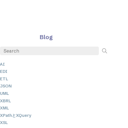
Blog
AI
EDI
ETL
JSON
UML
XBRL
XML
XPathとXQuery
XSL