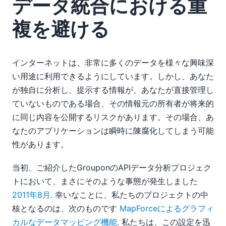
データ統合における重
複を避ける
インターネットは、非常に多くのデータを様々な興味深
い用途に利用できるようにしています。しかし、あなた
が独自に分析し、提示する情報が、あなたが直接管理し
ていないものである場合、その情報元の所有者が将来的
に同じ内容を公開するリスクがあります。その場合、あ
なたのアプリケーションは瞬時に陳腐化してしまう可能
性があります。
当初、ご紹介したGrouponのAPIデータ分析プロジェク
トにおいて、まさにそのような事態が発生しました
2011年8月
. 幸いなことに、私たちのプロジェクトの中
核となるのは、次のものです
MapForceによるグラフィ
カルなデータマッピング機能
. 私たちは、この設定を迅