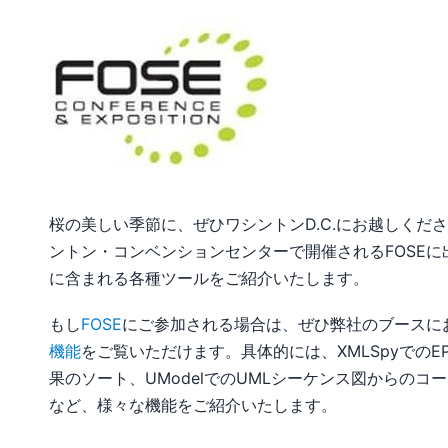
桜の美しい季節に、ぜひワシントンD.C.にお越しくだ
ントン・コンベンションセンターで開催されるFOSEに出展しま
に含まれる各種ツールをご紹介いたします。
もし
FOSE
にご参加される場合は、ぜひ弊社のブースにお立ち寄りく
機能
をご覧いただけます。具体的には、XMLSpyでのEP
果のソート、UModelでのUMLシーケンス図からのコード生成、S
など、様々な機能をご紹介いたします。