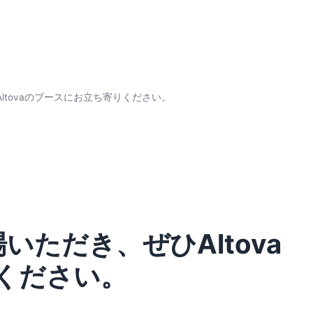
ltovaのブースにお立ち寄りください。
いただき、ぜひAltova
ください。