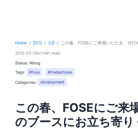
Home
2012
3月
この春、FOSEにご来場いただき、ぜひA
2012-03-26
•
1 min read
Status:
#blog
Tags:
#fose
#tradeshows
Categories:
development
この春、FOSEにご来場
のブースにお立ち寄り