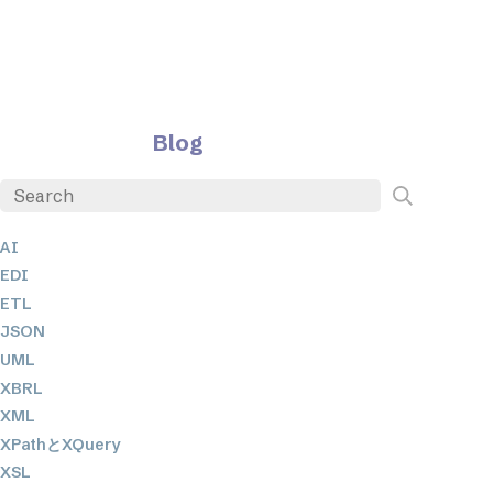
Blog
AI
EDI
ETL
JSON
UML
XBRL
XML
XPathとXQuery
XSL