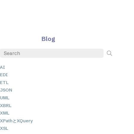
Blog
AI
EDI
ETL
JSON
UML
XBRL
XML
XPathとXQuery
XSL