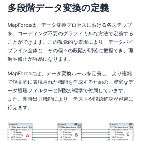
多段階データ変換の定義
MapForceは、データ変換プロセスにおける各ステップ
を、コーディング不要のグラフィカルな方法で定義する
ことができます。この視覚的な表現により、データパイ
プライン全体と、その個々の段階が明確に把握でき、理
解や修正が容易になります。
MapForceには、データ変換ルールを定義し、より複雑
で視覚的に表現された機能を作成するための、豊富なデ
ータ処理フィルターと関数が標準で付属しています。
また、即時出力機能により、テストや問題解決が容易に
行えます。