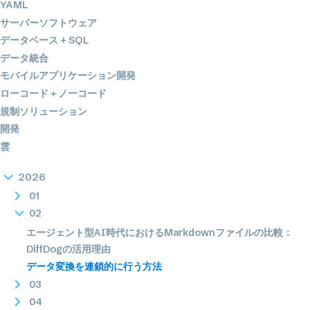
YAML
サーバーソフトウェア
データベース + SQL
データ統合
モバイルアプリケーション開発
ローコード＋ノーコード
規制ソリューション
開発
雲
2026
01
02
エージェント型AI時代におけるMarkdownファイルの比較：
DiffDogの活用理由
データ変換を連鎖的に行う方法
03
04