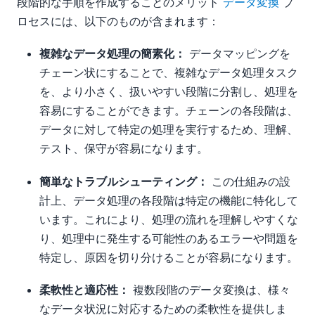
段階的な手順を作成することのメリット
データ変換
プ
ロセスには、以下のものが含まれます：
複雑なデータ処理の簡素化：
データマッピングを
チェーン状にすることで、複雑なデータ処理タスク
を、より小さく、扱いやすい段階に分割し、処理を
容易にすることができます。チェーンの各段階は、
データに対して特定の処理を実行するため、理解、
テスト、保守が容易になります。
簡単なトラブルシューティング：
この仕組みの設
計上、データ処理の各段階は特定の機能に特化して
います。これにより、処理の流れを理解しやすくな
り、処理中に発生する可能性のあるエラーや問題を
特定し、原因を切り分けることが容易になります。
柔軟性と適応性：
複数段階のデータ変換は、様々
なデータ状況に対応するための柔軟性を提供しま