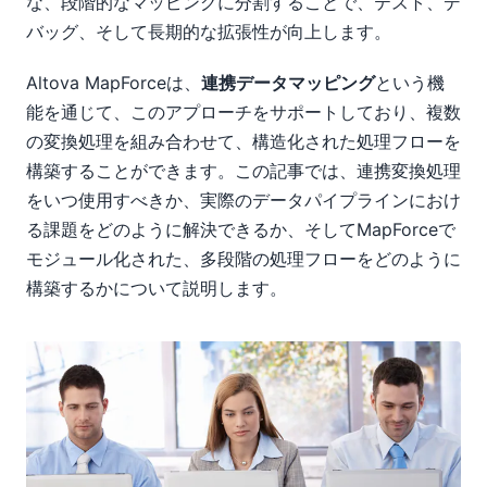
な、段階的なマッピングに分割することで、テスト、デ
バッグ、そして長期的な拡張性が向上します。
Altova MapForceは、
連携データマッピング
という機
能を通じて、このアプローチをサポートしており、複数
の変換処理を組み合わせて、構造化された処理フローを
構築することができます。この記事では、連携変換処理
をいつ使用すべきか、実際のデータパイプラインにおけ
る課題をどのように解決できるか、そしてMapForceで
モジュール化された、多段階の処理フローをどのように
構築するかについて説明します。