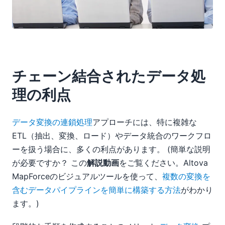
チェーン結合されたデータ処
理の利点
データ変換の連鎖処理
アプローチには、特に複雑な
ETL（抽出、変換、ロード）やデータ統合のワークフロ
ーを扱う場合に、多くの利点があります。 (簡単な説明
が必要ですか？ この
解説動画
をご覧ください。Altova
MapForceのビジュアルツールを使って、
複数の変換を
含むデータパイプラインを簡単に構築する方法
がわかり
ます。)