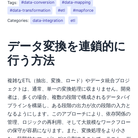
Tags:
#data-conversion
#data-mapping
#data-transformation
#etl
#mapforce
Categories:
data-integration
etl
データ変換を連鎖的に
行う方法
複雑なETL（抽出、変換、ロード）やデータ統合プロジ
ェクトは、通常、単一の変換処理に収まりません。開発
者は、多くの場合、複数の段階で構成されるデータパイ
プラインを構築し、ある段階の出力が次の段階の入力と
なるようにします。このアプローチにより、依存関係の
管理、ロジックの再利用、そして大規模なワークフロー
の保守が容易になります。また、変換処理をより小さ