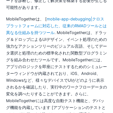
ードを診断し、修正して解決策を構築する必要が生じる
可能性があります。
MobileTogetherは、 [
mobile-app-debugging|クロス
プラットフォームに対応した、従来のRMADツールとは
異なる仕組みを持つツール
. MobileTogetherは、ドラッ
グ＆ドロップによるUIデザイン、イベント処理のための
強力なアクションツリーのビジュアル言語、そしてデー
タ選択と処理のための標準化された関数型プログラミン
グを組み合わせたツールです。MobileTogetherには、
アプリのロジックを即座にテストするためのシミュレー
ターウィンドウが内蔵されており、iOS、Android、
Windowsなど、様々なデバイスでUIがどのように表示
されるかを確認したり、実行中のワークフローデータの
変化を調べたりすることができます。さらに、
MobileTogetherには高度な自動テスト機能と、デバッ
グ機能を内蔵しています [アプリケーションのテストと