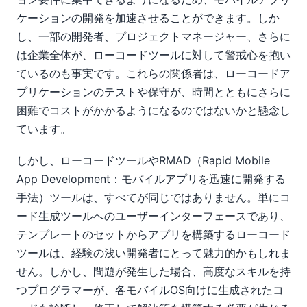
ケーションの開発を加速させることができます。しか
し、一部の開発者、プロジェクトマネージャー、さらに
は企業全体が、ローコードツールに対して警戒心を抱い
ているのも事実です。これらの関係者は、ローコードア
プリケーションのテストや保守が、時間とともにさらに
困難でコストがかかるようになるのではないかと懸念し
ています。
しかし、ローコードツールやRMAD（Rapid Mobile
App Development：モバイルアプリを迅速に開発する
手法）ツールは、すべてが同じではありません。単にコ
ード生成ツールへのユーザーインターフェースであり、
テンプレートのセットからアプリを構築するローコード
ツールは、経験の浅い開発者にとって魅力的かもしれま
せん。しかし、問題が発生した場合、高度なスキルを持
つプログラマーが、各モバイルOS向けに生成されたコ