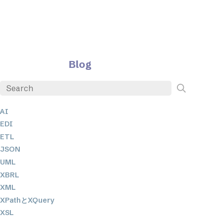
Blog
AI
EDI
ETL
JSON
UML
XBRL
XML
XPathとXQuery
XSL