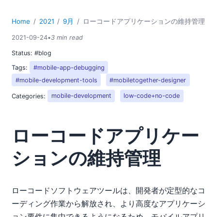
Home
2021
9月
ローコードアプリケーションの維持管理
2021-09-24
•
3 min read
Status:
#blog
Tags:
#mobile-app-debugging
#mobile-development-tools
#mobiletogether-designer
Categories:
mobile-development
low-code+no-code
ローコードアプリケー
ションの維持管理
ローコードソフトウェアツールは、開発者が定型的なコ
ーディング作業から解放され、より高度なアプリケーシ
ョン要件に集中できるようになるため、モバイルアプリ