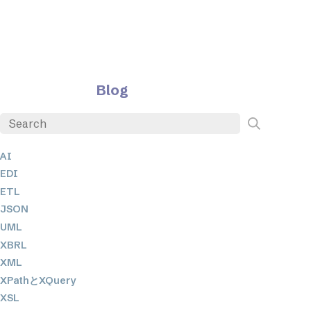
Blog
AI
EDI
ETL
JSON
UML
XBRL
XML
XPathとXQuery
XSL