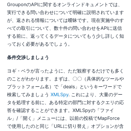
GrouponのAPIに関するオンラインドキュメントでは、
実行できる問い合わせについて明確に説明されています
が、返される情報については曖昧です。現在実施中のす
べての取引について、数十件の問い合わせをAPIに送信
する前に、返ってくるデータについてもう少し詳しく知
っておく必要があるでしょう。
条件交渉しましょう
ヨギ・ベラが言ったように、ただ観察するだけでも多く
のことがわかります。まずは、〇〇（具体的なツールや
プラットフォーム名）で「deals」というキーワードで
検索してみましょう
XMLSpy
. これにより、大量のデー
タを処理する前に、ある特定の部門に対するクエリの応
答を確認することができます。XMLSpyの「ファイ
ル」/「開く」メニューには、以前の投稿でMapForce
で使用したのと同じ「URLに切り替え」オプションが含