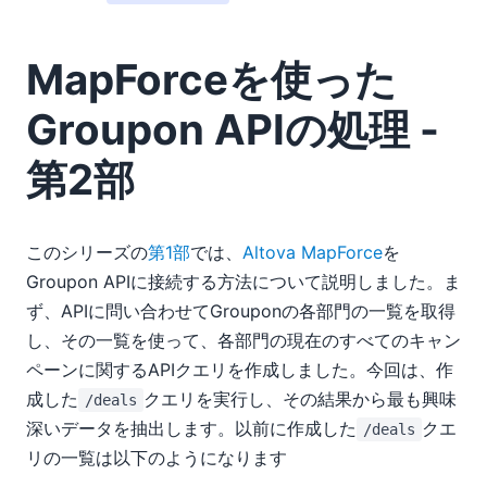
MapForceを使った
Groupon APIの処理 -
第2部
このシリーズの
第1部
では、
Altova MapForce
を
Groupon APIに接続する方法について説明しました。ま
ず、APIに問い合わせてGrouponの各部門の一覧を取得
し、その一覧を使って、各部門の現在のすべてのキャン
ペーンに関するAPIクエリを作成しました。今回は、作
成した
クエリを実行し、その結果から最も興味
/deals
深いデータを抽出します。以前に作成した
クエ
/deals
リの一覧は以下のようになります