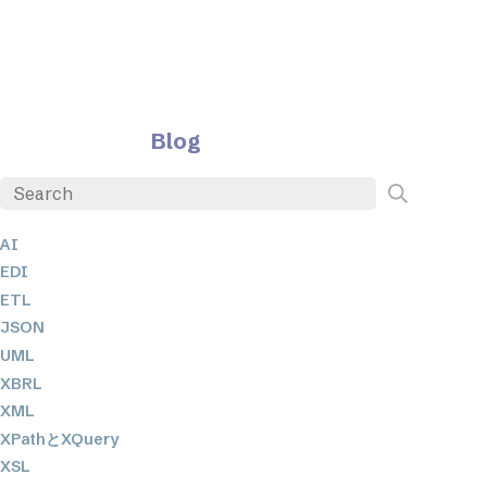
Blog
AI
EDI
ETL
JSON
UML
XBRL
XML
XPathとXQuery
XSL