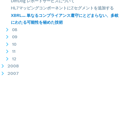
DiffDog レポートサービスについて
HL7マッピングコンポーネントにZセグメントを追加する
XBRL... 単なるコンプライアンス遵守にとどまらない、多岐
にわたる可能性を秘めた技術
08
09
10
11
12
2008
2007