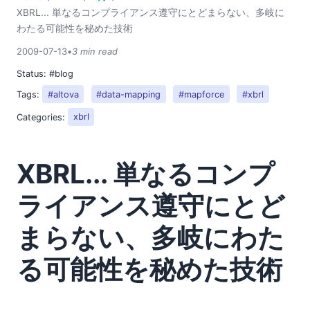
XBRL... 単なるコンプライアンス遵守にとどまらない、多岐に
わたる可能性を秘めた技術
2009-07-13
•
3 min read
Status:
#blog
Tags:
#altova
#data-mapping
#mapforce
#xbrl
Categories:
xbrl
XBRL... 単なるコンプ
ライアンス遵守にとど
まらない、多岐にわた
る可能性を秘めた技術