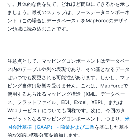
す。具体的な例を見て、どれほど簡単にできるかを示し
ましょう。最初のステップは、ソースデータコンポーネ
ント（この場合はデータベース）をMapForceのデザイ
ン領域に読み込むことです。
注意点として、マッピングコンポーネントはデータベー
ス内のテーブルや列の表現であり、その基となるデータ
はいつでも変更される可能性があります。しかし、マッ
ピング自体は影響を受けません。これは、MapForceで
使用するあらゆるマッピング構造（XML、データベー
ス、フラットファイル、EDI、Excel、XBRL、または
Webサービス）についても同様です。次に、今回のタ
ーゲットとなるマッピングコンポーネント、つまり、
米
国会計基準（GAAP） - 商業および工業
を基にした基本
的なXBRL拡張分類を追加します。