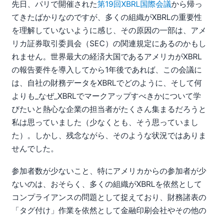
先日、パリで開催された
第19回XBRL国際会議
から帰っ
てきたばかりなのですが、多くの組織がXBRLの重要性
を理解していないように感じ、その原因の一部は、アメ
リカ証券取引委員会（SEC）の関連規定にあるのかもし
れません。世界最大の経済大国であるアメリカがXBRL
の報告要件を導入してから1年後であれば、この会議に
は、自社の財務データをXBRLでどのように、そして何
よりも_なぜ_XBRLでマークアップすべきかについて学
びたいと熱心な企業の担当者がたくさん集まるだろうと
私は思っていました（少なくとも、そう思っていまし
た）。しかし、残念ながら、そのような状況ではありま
せんでした。
参加者数が少ないこと、特にアメリカからの参加者が少
ないのは、おそらく、多くの組織がXBRLを依然として
コンプライアンスの問題として捉えており、財務諸表の
「タグ付け」作業を依然として金融印刷会社やその他の