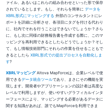
ァイル、あるいはこれらの組み合わせといった形で保存
されているとします。もし、それらを簡単に
データを
XBRL形式にマッピングする
外部のコンサルタントにレ
ポートを詳細に分析させ、各項目にタグを付ける代わり
に、社内でそれを行うことはできないでしょうか？さら
に、もし次に同様の財務報告書を作成する際に、このマ
ッピングを再利用できるとしたらどうでしょうか？そし
て、もし情報技術部門にそれらの作業を任せることもで
きるとしたら
XBRL形式での提出プロセスを自動化しま
す
?
XBRLマッピング
Altova MapForceは、企業レベルで使
用できる
データ統合ツール
であり、まさにその機能を実
現します。開発者やアプリケーションの設計者は高度な
レベルで利用しますが、使いやすいグラフィカルインタ
ーフェースにより、マッピングする必要があるデータに
関する知識があれば、誰でもMapForceを利用できま