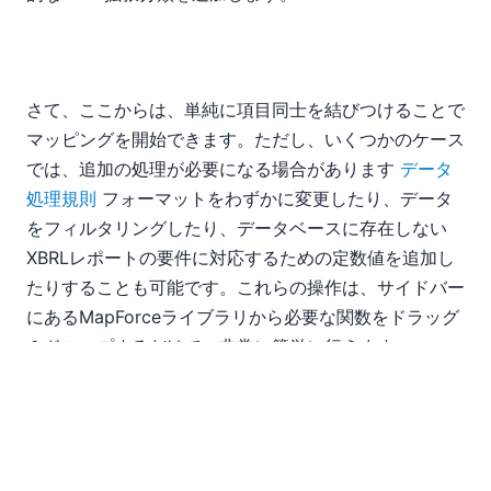
さて、ここからは、単純に項目同士を結びつけることで
マッピングを開始できます。ただし、いくつかのケース
では、追加の処理が必要になる場合があります
データ
処理規則
フォーマットをわずかに変更したり、データ
をフィルタリングしたり、データベースに存在しない
XBRLレポートの要件に対応するための定数値を追加し
たりすることも可能です。これらの操作は、サイドバー
にあるMapForceライブラリから必要な関数をドラッグ
＆ドロップするだけで、非常に簡単に行えます。
例えば、データベースが会計期間を記録する際に、自動
的に日時形式を要求するとします。XBRLレポートでは
日付のみが必要なため、マッピング処理において時刻情
報を取り除く必要があります。そのため、ライブラリか