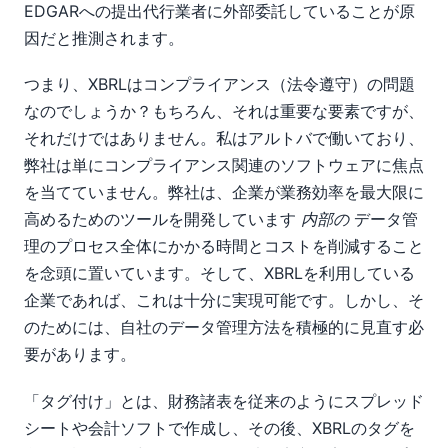
EDGARへの提出代行業者に外部委託していることが原
因だと推測されます。
つまり、XBRLはコンプライアンス（法令遵守）の問題
なのでしょうか？もちろん、それは重要な要素ですが、
それだけではありません。私はアルトバで働いており、
弊社は単にコンプライアンス関連のソフトウェアに焦点
を当てていません。弊社は、企業が業務効率を最大限に
高めるためのツールを開発しています
内部の
データ管
理のプロセス全体にかかる時間とコストを削減すること
を念頭に置いています。そして、XBRLを利用している
企業であれば、これは十分に実現可能です。しかし、そ
のためには、自社のデータ管理方法を積極的に見直す必
要があります。
「タグ付け」とは、財務諸表を従来のようにスプレッド
シートや会計ソフトで作成し、その後、XBRLのタグを