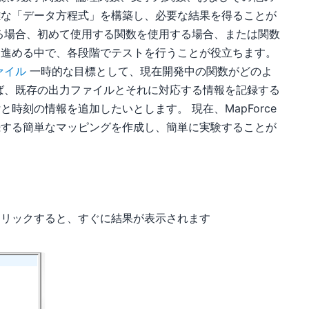
雑な「データ方程式」を構築し、必要な結果を得ることが
る場合、初めて使用する関数を使用する場合、または関数
を進める中で、各段階でテストを行うことが役立ちます。
ァイル
一時的な目標として、現在開発中の関数がどのよ
ば、既存の出力ファイルとそれに対応する情報を記録する
時刻の情報を追加したいとします。 現在、MapForce
続する簡単なマッピングを作成し、簡単に実験することが
クリックすると、すぐに結果が表示されます