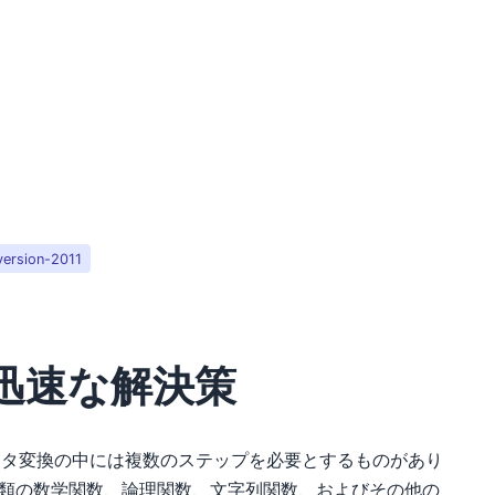
version-2011
迅速な解決策
ータ変換の中には複数のステップを必要とするものがあり
類の数学関数、論理関数、文字列関数、およびその他の