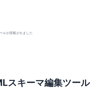
ツールが搭載されました
XMLスキーマ編集ツール