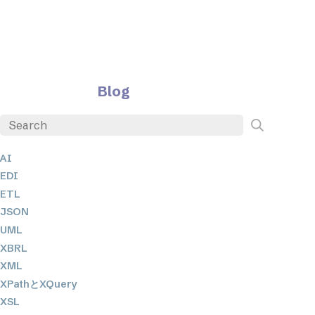
Blog
AI
EDI
ETL
JSON
UML
XBRL
XML
XPathとXQuery
XSL