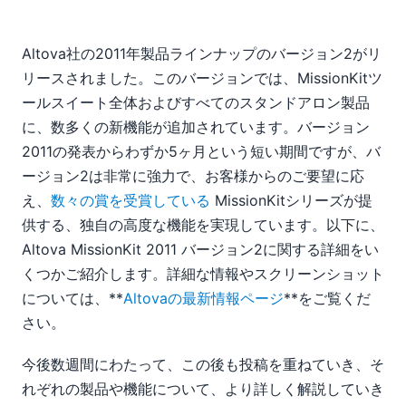
Altova社の2011年製品ラインナップのバージョン2がリ
リースされました。このバージョンでは、MissionKitツ
ールスイート全体およびすべてのスタンドアロン製品
に、数多くの新機能が追加されています。バージョン
2011の発表からわずか5ヶ月という短い期間ですが、バ
ージョン2は非常に強力で、お客様からのご要望に応
え、
数々の賞を受賞している
MissionKitシリーズが提
供する、独自の高度な機能を実現しています。以下に、
Altova MissionKit 2011 バージョン2に関する詳細をい
くつかご紹介します。詳細な情報やスクリーンショット
については、**
Altovaの最新情報ページ
**をご覧くだ
さい。
今後数週間にわたって、この後も投稿を重ねていき、そ
れぞれの製品や機能について、より詳しく解説していき