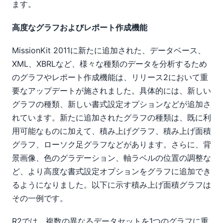
ます。
高度なグラフおよびレポート作成機能
MissionKit 2011に新たに追加された、データベース、
XML、XBRLなど、様々な種類のデータを分析するため
のグラフやレポート作成機能は、リリース2において重
要なアップデートが施されました。具体的には、新しい
グラフの種類、新しい書式設定オプションなどが追加さ
れています。新たに追加されたグラフの種類は、既に利
用可能なものに加えて、積み上げグラフ、積み上げ面積
グラフ、ローソク足グラフなどがあります。さらに、背
景画像、色のグラデーション、軸ラベルの位置の調整な
ど、より高度な書式設定オプションをグラフに追加でき
るようになりました。以下に示す積み上げ面積グラフは
その一例です。
R2では、複数の異なるデータセットを1つのグラフに重