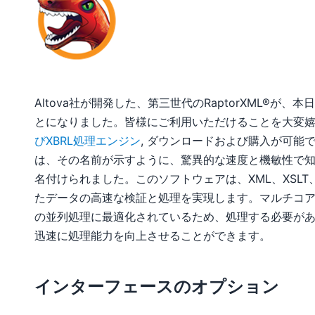
Altova社が開発した、第三世代のRaptorXML®が
とになりました。皆様にご利用いただけることを大変
びXBRL処理エンジン
, ダウンロードおよび購入が可能で
は、その名前が示すように、驚異的な速度と機敏性で
名付けられました。このソフトウェアは、XML、XSLT、X
たデータの高速な検証と処理を実現します。マルチコア
の並列処理に最適化されているため、処理する必要が
迅速に処理能力を向上させることができます。
インターフェースのオプション