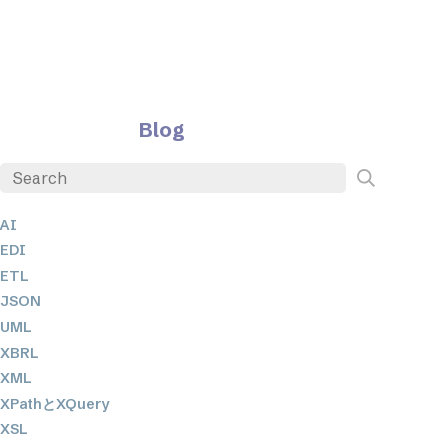
Blog
AI
EDI
ETL
JSON
UML
XBRL
XML
XPathとXQuery
XSL