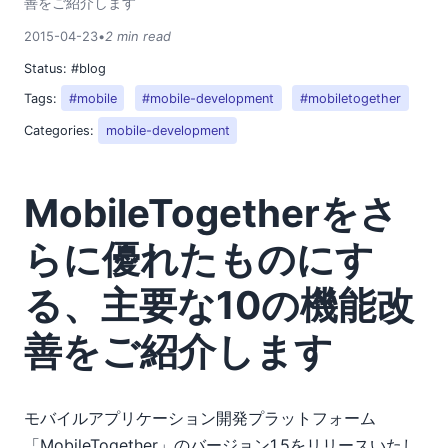
善をご紹介します
2015-04-23
•
2 min read
Status:
#blog
Tags:
#mobile
#mobile-development
#mobiletogether
Categories:
mobile-development
MobileTogetherをさ
らに優れたものにす
る、主要な10の機能改
善をご紹介します
モバイルアプリケーション開発プラットフォーム
「MobileTogether」のバージョン1.5をリリースいたし