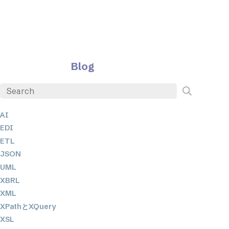
Blog
AI
EDI
ETL
JSON
UML
XBRL
XML
XPathとXQuery
XSL