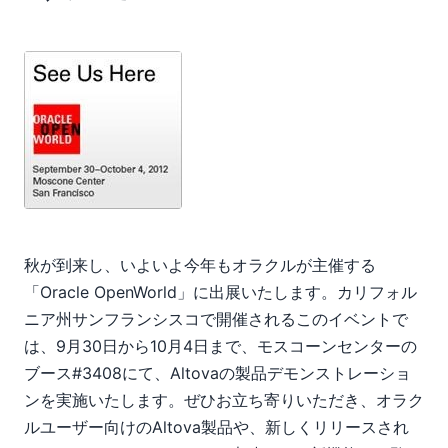
Altova MissionKit 2013 (スマート修正機能搭載)
Apache Ant のスキーマが必要になったことはありません
か？
10
11
2011
2010
2009
2008
2007
秋が到来し、いよいよ今年もオラクルが主催する
「Oracle OpenWorld」に出展いたします。カリフォル
ニア州サンフランシスコで開催されるこのイベントで
は、9月30日から10月4日まで、モスコーンセンターの
ブース#3408にて、Altovaの製品デモンストレーショ
ンを実施いたします。ぜひお立ち寄りいただき、オラク
ルユーザー向けのAltova製品や、新しくリリースされ