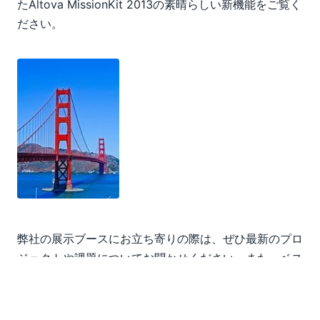
たAltova MissionKit 2013の素晴らしい新機能をご覧く
ださい。
弊社の展示ブースにお立ち寄りの際は、ぜひ最新のプロ
ジェクトや課題についてお聞かせください。また、ベス
トプラクティスについて協力したり、MissionKit 2013
で利用できる最新機能をご紹介したりすることも可能で
す。例えば、XMLSpyにおけるSmart Fix XML検証、