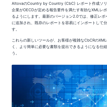
AltovaのCountry by Country (CbC) レポー
企業がOECDが定める報告要件を満たす有効なXMLレ
るようにします。最新のバージョン2.0では、修正レポ
に追加され、既存のレポートを容易にインポートして
す。
これらの新しいツールが、お客様が複雑なCbCRのXM
く、より簡単に必要な書類を提出できるようになる仕
う。