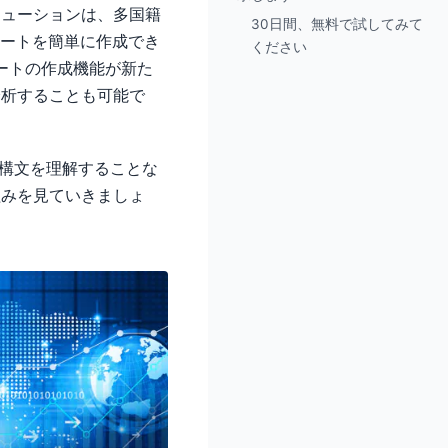
ト作成ソリューションは、多国籍
30日間、無料で試してみて
ポートを簡単に作成でき
ください
ートの作成機能が新た
分析することも可能で
L構文を理解することな
組みを見ていきましょ