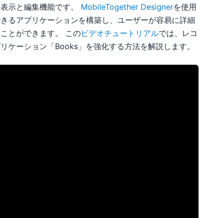
の表示と編集機能です。
MobileTogether Designer
を使用
できるアプリケーションを構築し、ユーザーが容易に詳細
ことができます。 この
ビデオチュートリアル
では、レコ
リケーション「Books」を強化する方法を解説します。