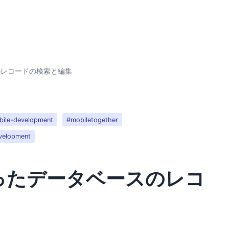
ースのレコードの検索と編集
ile-development
#mobiletogether
velopment
rを使ったデータベースのレコ