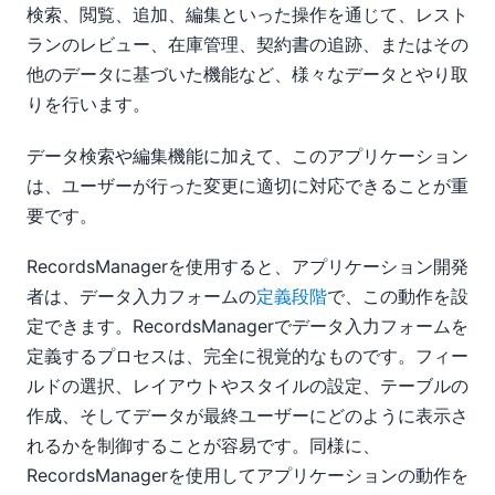
検索、閲覧、追加、編集といった操作を通じて、レスト
ランのレビュー、在庫管理、契約書の追跡、またはその
他のデータに基づいた機能など、様々なデータとやり取
りを行います。
データ検索や編集機能に加えて、このアプリケーション
は、ユーザーが行った変更に適切に対応できることが重
要です。
RecordsManagerを使用すると、アプリケーション開発
者は、データ入力フォームの
定義段階
で、この動作を設
定できます。RecordsManagerでデータ入力フォームを
定義するプロセスは、完全に視覚的なものです。フィー
ルドの選択、レイアウトやスタイルの設定、テーブルの
作成、そしてデータが最終ユーザーにどのように表示さ
れるかを制御することが容易です。同様に、
RecordsManagerを使用してアプリケーションの動作を