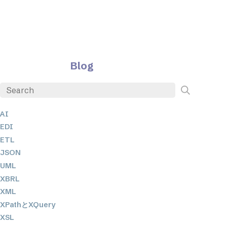
Blog
AI
EDI
ETL
JSON
UML
XBRL
XML
XPathとXQuery
XSL