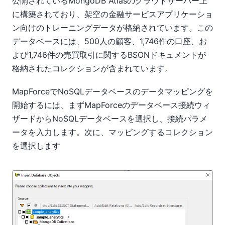
公開されているMongoDB Atlasのクラウドサーバー上
に構築されており、架空の金融サービスアプリケーショ
ン向けのトレーニングデータが格納されています。この
データベースには、500人の顧客、1,746件の口座、お
よび1,746件の売買取引に関するBSONドキュメントが
格納されたコレクションが含まれています。
MapForceでNoSQLデータベースのデータマッピングを
開始するには、まずMapForceのデータベース接続ウィ
ザードからNoSQLデータベースを選択し、接続パラメ
ータを入力します。次に、マッピングするコレクション
を選択します