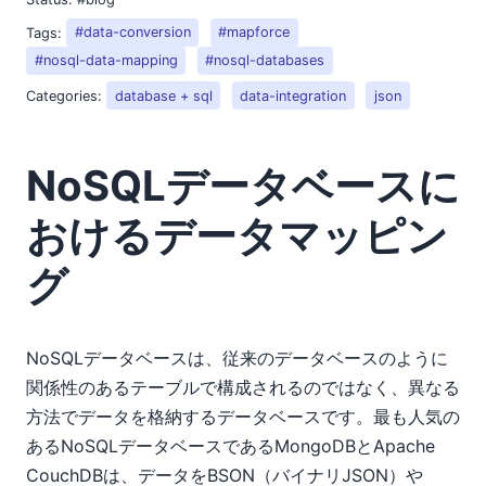
Tags:
#data-conversion
#mapforce
#nosql-data-mapping
#nosql-databases
Categories:
database + sql
data-integration
json
NoSQLデータベースに
おけるデータマッピン
グ
NoSQLデータベースは、従来のデータベースのように
関係性のあるテーブルで構成されるのではなく、異なる
方法でデータを格納するデータベースです。最も人気の
あるNoSQLデータベースであるMongoDBとApache
CouchDBは、データをBSON（バイナリJSON）や