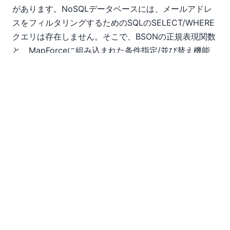
があります。NoSQLデータベースには、メールアドレ
スをフィルタリングするためのSQLのSELECT/WHERE
クエリは存在しません。そこで、BSONの正規表現関数
と、MapForceに組み込まれた条件指定/並び替え機能
とを組み合わせることで、同様の結果を得ることができ
ます
MapForceの「Where / Order Sort」機能は、プロジェ
クトの別の要件も満たします。それは、出力結果を顧客
の生年月日順に並べ替える機能です。