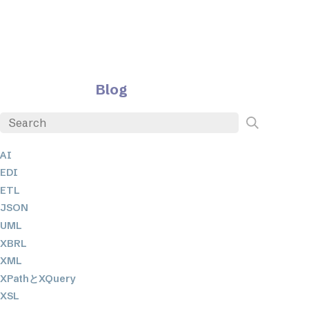
Blog
AI
EDI
ETL
JSON
UML
XBRL
XML
XPathとXQuery
XSL