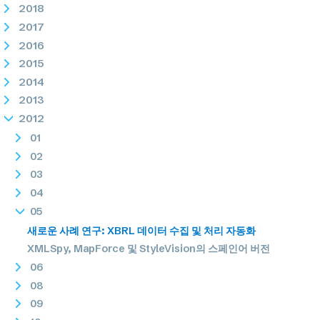
2018
2017
2016
2015
2014
2013
2012
01
02
03
04
05
새로운 사례 연구: XBRL 데이터 수집 및 처리 자동화
XMLSpy, MapForce 및 StyleVision의 스페인어 버전
06
08
09