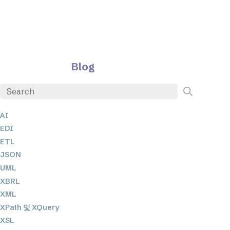
Blog
AI
EDI
ETL
JSON
UML
XBRL
XML
XPath 및 XQuery
XSL