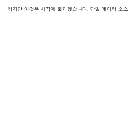
하지만 이것은 시작에 불과했습니다. 단일 데이터 소스
를 생성하고, 이를 거의 모든 다른 대상에 연결하는 기능
은 무한한 가능성을 열었습니다. MACPA는 이 기술을 활
용하여 직원들이 조직 전체의 데이터를 활용하여 자신만
의 보고서를 설계하고 생성할 수 있는 실시간 비즈니스
인텔리전스 대시보드를 구축하는 것을 목표로 했습니다.
Altova FlowForce Server (현재 베타 2 버전)의 도입은
이러한 목표를 현실로 만드는 데 기여했습니다.
FlowForce Server는 데이터 변환 및 통합 작업을 위한
작업 관리 및 자동화 도구입니다. FlowForce를 사용하면
사용자는 직관적인 웹 인터페이스를 통해 유연한 일정에
따라 또는 새로운 입력 파일이 생성되거나 기존 파일이
수정될 때 자동으로 실행되는 다단계 작업을 생성하고
예약할 수 있습니다.
[이미지]