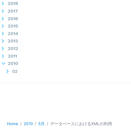
2018
2017
2016
2015
2014
2013
2012
2011
2010
02
03
04
05
更新された業界標準データモデルライブラリ
データベースにおけるXMLの利用
Altova社、v2010r3でNIEMサポート機能を拡充
Home
2010
5月
データベースにおけるXMLの利用
Altova MissionKit 2010のバージョン3がリリースされまし