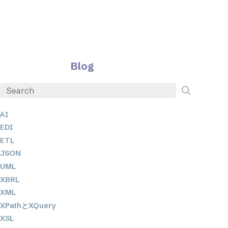
Blog
AI
EDI
ETL
JSON
UML
XBRL
XML
XPathとXQuery
XSL