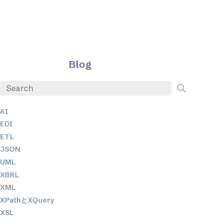
Blog
AI
EDI
ETL
JSON
UML
XBRL
XML
XPathとXQuery
XSL