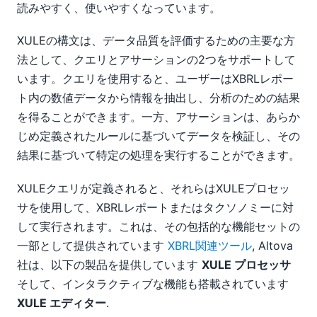
読みやすく、使いやすくなっています。
XULEの構文は、データ品質を評価するための主要な方
法として、クエリとアサーションの2つをサポートして
います。クエリを使用すると、ユーザーはXBRLレポー
ト内の数値データから情報を抽出し、分析のための結果
を得ることができます。一方、アサーションは、あらか
じめ定義されたルールに基づいてデータを検証し、その
結果に基づいて特定の処理を実行することができます。
XULEクエリが定義されると、それらはXULEプロセッ
サを使用して、XBRLレポートまたはタクソノミーに対
して実行されます。これは、その包括的な機能セットの
一部として提供されています
XBRL関連ツール
, Altova
社は、以下の製品を提供しています
XULE プロセッサ
そして、インタラクティブな機能も搭載されています
XULE エディター
.