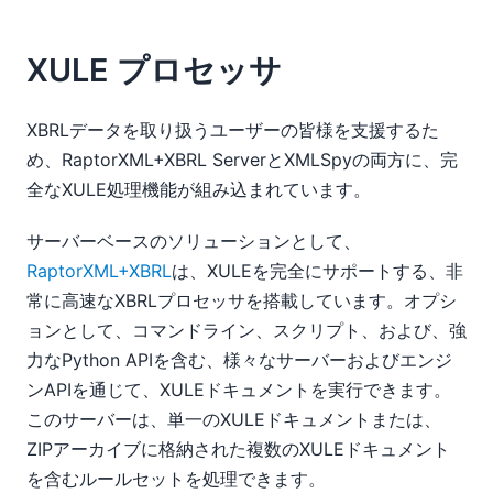
XULE プロセッサ
XBRLデータを取り扱うユーザーの皆様を支援するた
め、RaptorXML+XBRL ServerとXMLSpyの両方に、完
全なXULE処理機能が組み込まれています。
サーバーベースのソリューションとして、
RaptorXML+XBRL
は、XULEを完全にサポートする、非
常に高速なXBRLプロセッサを搭載しています。オプシ
ョンとして、コマンドライン、スクリプト、および、強
力なPython APIを含む、様々なサーバーおよびエンジ
ンAPIを通じて、XULEドキュメントを実行できます。
このサーバーは、単一のXULEドキュメントまたは、
ZIPアーカイブに格納された複数のXULEドキュメント
を含むルールセットを処理できます。