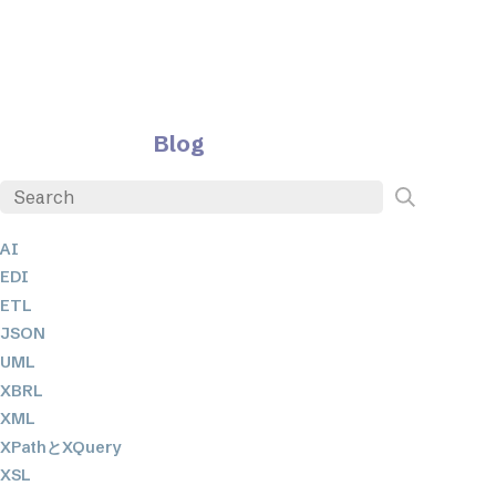
Blog
AI
EDI
ETL
JSON
UML
XBRL
XML
XPathとXQuery
XSL