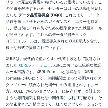
リットの完全な実現を妨げていると指摘しています。こ
の問題を解決するため、センターは以下の活動を開始し
ました
データ品質委員会 (DQC)
, これにより、データ
品質を向上させるためのガイダンスや、エラーを特定
し、提出前にそれを防ぐための標準化された検証ルール
が開発されます。これらのデータ品質チェック
（DQC）ルールは、最近導入されたXULE形式を含む、
様々な形式で提供されています。
XULEは、現代的で使いやすい代替手段として設計され
ました
XBRLフォーミュラ
, XBRLにおける伝統的な検証
ルール言語です。XBRL Formulaとは異なり、XBRL
Formulaは使いにくく、規制機関によって公開されたタ
クソノミーに統合された場合にのみ適用されます。一
方、XULEは特定のタクソノミーに依存せず、会計士の
ような専門知識を持たない関係者にも利用可能です。そ
の簡素化された構文により、様々なアプリケーションで