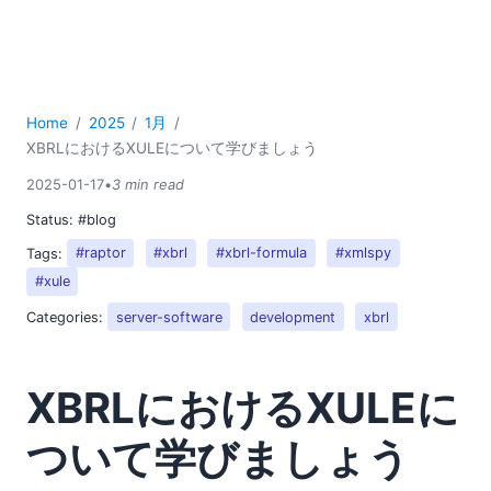
Home
2025
1月
XBRLにおけるXULEについて学びましょう
2025-01-17
•
3 min read
Status:
#blog
Tags:
#raptor
#xbrl
#xbrl-formula
#xmlspy
#xule
Categories:
server-software
development
xbrl
XBRLにおけるXULEに
ついて学びましょう