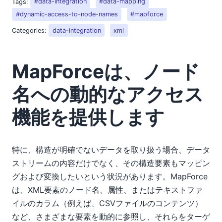
Tags:
#data-integration
#data-mapping
#dynamic-access-to-node-names
#mapforce
Categories:
data-integration
xml
MapForceは、ノード
名への動的なアクセス
機能を提供します
特に、構造が明確でないデータを取り扱う場合、データ
ストリームの内容だけでなく、その構造要素もマッピン
グおよび変換したいという状況があります。MapForce
は、XML要素のノード名、属性、またはテキストファ
イルのカラム（例えば、CSVファイルのコンテンツ）
など、さまざまな要素を動的に参照し、それらをターゲ