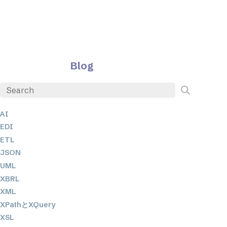
Blog
AI
EDI
ETL
JSON
UML
XBRL
XML
XPathとXQuery
XSL